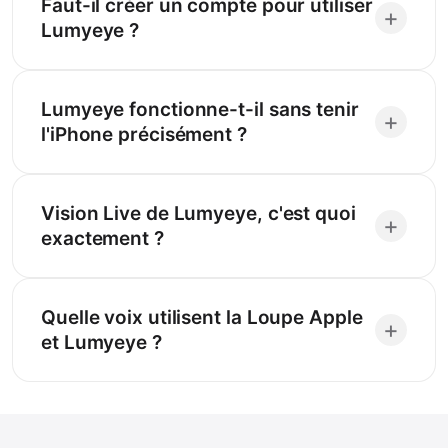
Faut-il créer un compte pour utiliser
+
Lumyeye ?
Lumyeye fonctionne-t-il sans tenir
+
l'iPhone précisément ?
Vision Live de Lumyeye, c'est quoi
+
exactement ?
Quelle voix utilisent la Loupe Apple
+
et Lumyeye ?