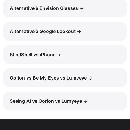
Alternative à Envision Glasses →
Alternative à Google Lookout →
BlindShell vs iPhone →
Oorion vs Be My Eyes vs Lumyeye →
Seeing AI vs Oorion vs Lumyeye →