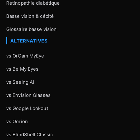
Rétinopathie diabétique
Basse vision & cécité
Glossaire basse vision
ALTERNATIVES
vs OrCam MyEye
vs Be My Eyes
vs Seeing AI
vs Envision Glasses
vs Google Lookout
vs Oorion
vs BlindShell Classic