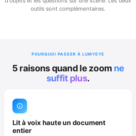
d'objets et les questions sur une scène. Les deux
outils sont complémentaires.
POURQUOI PASSER À LUMYEYE
5 raisons quand le zoom
ne
suffit plus
.
Lit à voix haute un document
entier