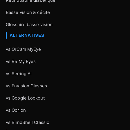
Rétinopathie diabétique
Basse vision & cécité
Glossaire basse vision
ALTERNATIVES
vs OrCam MyEye
vs Be My Eyes
vs Seeing AI
vs Envision Glasses
vs Google Lookout
vs Oorion
vs BlindShell Classic