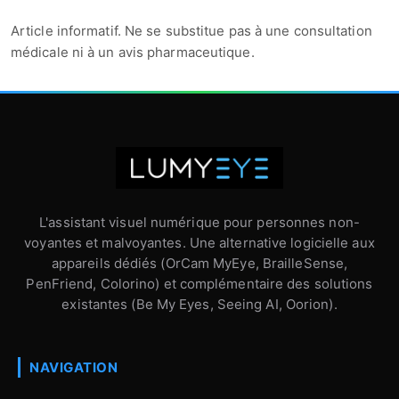
Article informatif. Ne se substitue pas à une consultation
médicale ni à un avis pharmaceutique.
L'assistant visuel numérique pour personnes non-
voyantes et malvoyantes. Une alternative logicielle aux
appareils dédiés (OrCam MyEye, BrailleSense,
PenFriend, Colorino) et complémentaire des solutions
existantes (Be My Eyes, Seeing AI, Oorion).
NAVIGATION