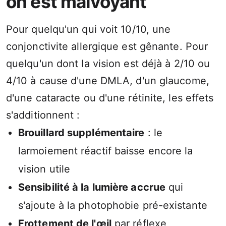
on est malvoyant
Pour quelqu'un qui voit 10/10, une
conjonctivite allergique est gênante. Pour
quelqu'un dont la vision est déjà à 2/10 ou
4/10 à cause d'une DMLA, d'un glaucome,
d'une cataracte ou d'une rétinite, les effets
s'additionnent :
Brouillard supplémentaire
: le
larmoiement réactif baisse encore la
vision utile
Sensibilité à la lumière accrue
qui
s'ajoute à la photophobie pré-existante
Frottement de l'œil
par réflexe,