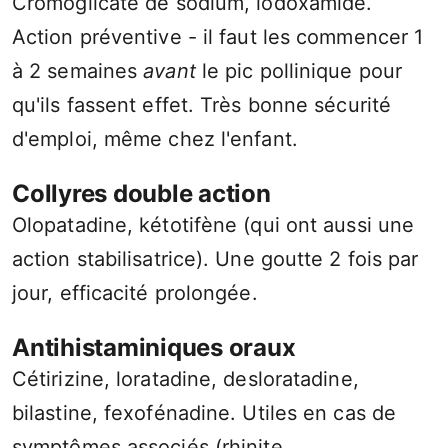
Cromoglicate de sodium, lodoxamide.
Action préventive - il faut les commencer 1
à 2 semaines
avant
le pic pollinique pour
qu'ils fassent effet. Très bonne sécurité
d'emploi, même chez l'enfant.
Collyres double action
Olopatadine, kétotifène (qui ont aussi une
action stabilisatrice). Une goutte 2 fois par
jour, efficacité prolongée.
Antihistaminiques oraux
Cétirizine, loratadine, desloratadine,
bilastine, fexofénadine. Utiles en cas de
symptômes associés (rhinite,