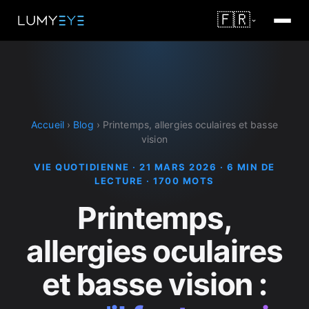
🇫🇷
Accueil
›
Blog
›
Printemps, allergies oculaires et basse
vision
VIE QUOTIDIENNE · 21 MARS 2026 · 6 MIN DE
LECTURE · 1700 MOTS
Printemps,
allergies oculaires
et basse vision :