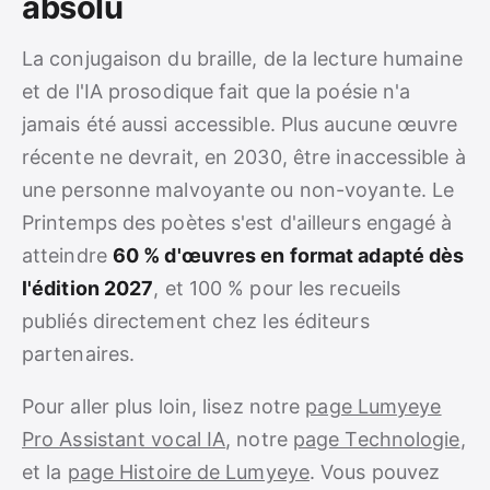
absolu
La conjugaison du braille, de la lecture humaine
et de l'IA prosodique fait que la poésie n'a
jamais été aussi accessible. Plus aucune œuvre
récente ne devrait, en 2030, être inaccessible à
une personne malvoyante ou non-voyante. Le
Printemps des poètes s'est d'ailleurs engagé à
atteindre
60 % d'œuvres en format adapté dès
l'édition 2027
, et 100 % pour les recueils
publiés directement chez les éditeurs
partenaires.
Pour aller plus loin, lisez notre
page Lumyeye
Pro Assistant vocal IA
, notre
page Technologie
,
et la
page Histoire de Lumyeye
. Vous pouvez