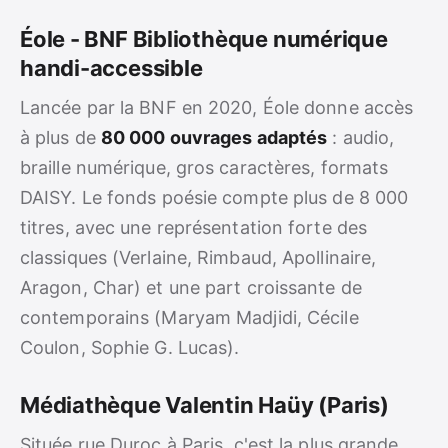
Éole - BNF Bibliothèque numérique
handi-accessible
Lancée par la BNF en 2020, Éole donne accès
à plus de
80 000 ouvrages adaptés
: audio,
braille numérique, gros caractères, formats
DAISY. Le fonds poésie compte plus de 8 000
titres, avec une représentation forte des
classiques (Verlaine, Rimbaud, Apollinaire,
Aragon, Char) et une part croissante de
contemporains (Maryam Madjidi, Cécile
Coulon, Sophie G. Lucas).
Médiathèque Valentin Haüy (Paris)
Située rue Duroc à Paris, c'est la plus grande