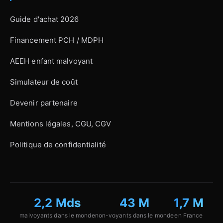
Guide d'achat 2026
Financement PCH / MDPH
AEEH enfant malvoyant
Simulateur de coût
Devenir partenaire
Mentions légales, CGU, CGV
Politique de confidentialité
2,2 Mds
43 M
1,7 M
malvoyants dans le monde
non-voyants dans le monde
en France