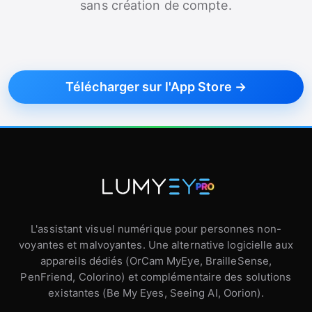
sans création de compte.
Télécharger sur l'App Store →
L'assistant visuel numérique pour personnes non-
voyantes et malvoyantes. Une alternative logicielle aux
appareils dédiés (OrCam MyEye, BrailleSense,
PenFriend, Colorino) et complémentaire des solutions
existantes (Be My Eyes, Seeing AI, Oorion).