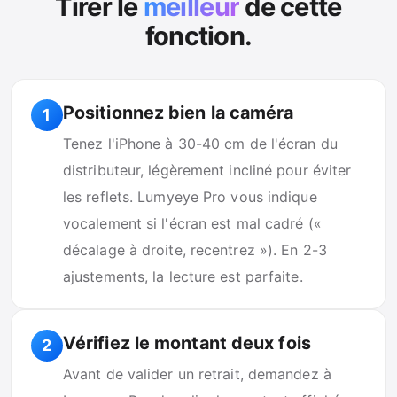
Tirer le
meilleur
de cette
fonction.
Positionnez bien la caméra
1
Tenez l'iPhone à 30-40 cm de l'écran du
distributeur, légèrement incliné pour éviter
les reflets. Lumyeye Pro vous indique
vocalement si l'écran est mal cadré («
décalage à droite, recentrez »). En 2-3
ajustements, la lecture est parfaite.
Vérifiez le montant deux fois
2
Avant de valider un retrait, demandez à