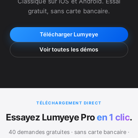
Classique sur iOS et Android. Essai
gratuit, sans carte bancaire.
Télécharger Lumyeye
Voir toutes les démos
TÉLÉCHARGEMENT DIRECT
Essayez Lumyeye Pro
en 1 clic
.
40 demandes gratuites · sans carte bancaire ·