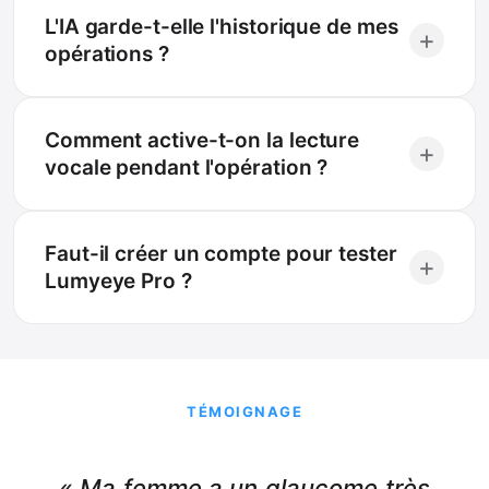
L'IA garde-t-elle l'historique de mes
+
opérations ?
Comment active-t-on la lecture
+
vocale pendant l'opération ?
Faut-il créer un compte pour tester
+
Lumyeye Pro ?
TÉMOIGNAGE
« Ma femme a un glaucome très