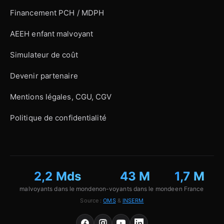
Financement PCH / MDPH
AEEH enfant malvoyant
Simulateur de coût
Devenir partenaire
Mentions légales, CGU, CGV
Politique de confidentialité
2,2 Mds
43 M
1,7 M
malvoyants dans le monde
non-voyants dans le monde
en France
Source :
OMS
&
INSERM