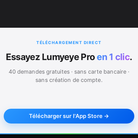
TÉLÉCHARGEMENT DIRECT
Essayez Lumyeye Pro
en 1 clic
.
40 demandes gratuites · sans carte bancaire ·
sans création de compte.
Télécharger sur l'App Store →