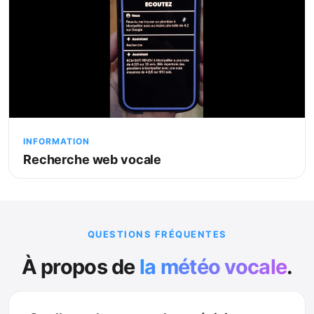
INFORMATION
Recherche web vocale
QUESTIONS FRÉQUENTES
À propos de
la météo vocale
.