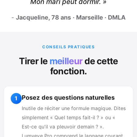
Mon mari peut dormir. »
-
Jacqueline, 78 ans · Marseille · DMLA
CONSEILS PRATIQUES
Tirer le
meilleur
de cette
fonction.
Posez des questions naturelles
1
Inutile de réciter une formule magique. Dites
simplement « Quel temps fait-il ? » ou «
Est-ce qu'il va pleuvoir demain ? ».
Lumyeye Pro comprend le langage courant