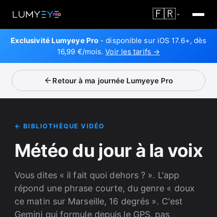
🇫🇷
Exclusivité Lumyeye Pro
- disponible sur iOS 17.6+, dès
16,99 €/mois.
Voir les tarifs →
Retour à ma journée Lumyeye Pro
← BIBLIOTHÈQUE VIDÉO
Météo du jour à la voix
Vous dites « il fait quoi dehors ? ». L'app
répond une phrase courte, du genre « doux
ce matin sur Marseille, 16 degrés ». C'est
Gemini qui formule depuis le GPS, pas