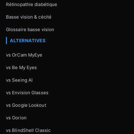
Rétinopathie diabétique
Basse vision & cécité
Glossaire basse vision
ALTERNATIVES
vs OrCam MyEye
vs Be My Eyes
vs Seeing AI
vs Envision Glasses
vs Google Lookout
vs Oorion
vs BlindShell Classic