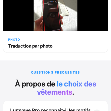
PHOTO
Traduction par photo
QUESTIONS FRÉQUENTES
À propos de
le choix des
vêtements
.
Lumyeye Pro reconnaît-il les motifs