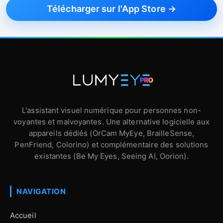
Télécharger sur l'App Store →
L'assistant visuel numérique pour personnes non-
voyantes et malvoyantes. Une alternative logicielle aux
appareils dédiés (OrCam MyEye, BrailleSense,
PenFriend, Colorino) et complémentaire des solutions
existantes (Be My Eyes, Seeing AI, Oorion).
NAVIGATION
Accueil