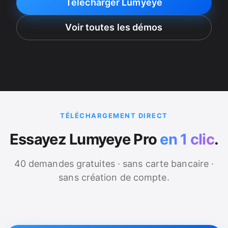
Télécharger Lumyeye
Voir toutes les démos
TÉLÉCHARGEMENT DIRECT
Essayez Lumyeye Pro
en 1 clic
.
40 demandes gratuites · sans carte bancaire ·
sans création de compte.