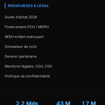
RESSOURCES & LÉGAL
Guide d'achat 2026
Financement PCH / MDPH
AEEH enfant malvoyant
Simulateur de coût
Devenir partenaire
Mentions légales, CGU, CGV
Politique de confidentialité
2,2 Mds
43 M
1,7 M