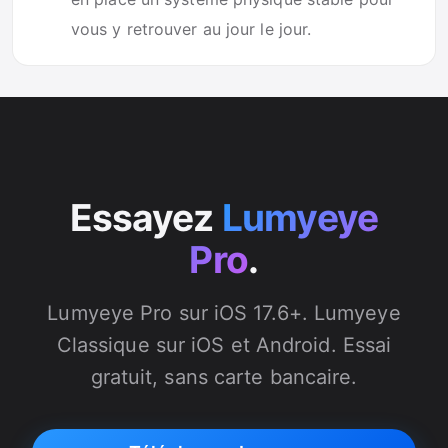
vous y retrouver au jour le jour.
Essayez
Lumyeye
Pro
.
Lumyeye Pro sur iOS 17.6+. Lumyeye
Classique sur iOS et Android. Essai
gratuit, sans carte bancaire.