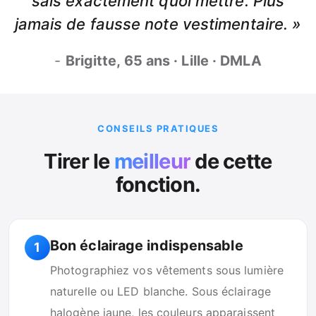
sais exactement quoi mettre. Plus
jamais de fausse note vestimentaire. »
-
Brigitte, 65 ans · Lille · DMLA
CONSEILS PRATIQUES
Tirer le
meilleur
de cette
fonction.
Bon éclairage indispensable
1
Photographiez vos vêtements sous lumière
naturelle ou LED blanche. Sous éclairage
halogène jaune, les couleurs apparaissent