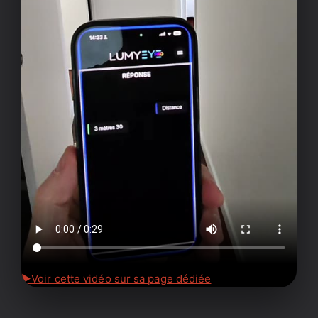
▶
Voir cette vidéo sur sa page dédiée