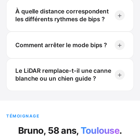
À quelle distance correspondent
+
les différents rythmes de bips ?
+
Comment arrêter le mode bips ?
Le LiDAR remplace-t-il une canne
+
blanche ou un chien guide ?
TÉMOIGNAGE
Bruno, 58 ans,
Toulouse
.