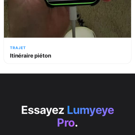
TRAJET
Itinéraire piéton
Essayez
Lumyeye
Pro
.