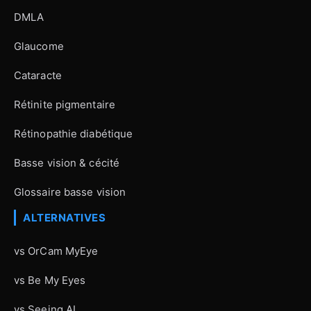
DMLA
Glaucome
Cataracte
Rétinite pigmentaire
Rétinopathie diabétique
Basse vision & cécité
Glossaire basse vision
ALTERNATIVES
vs OrCam MyEye
vs Be My Eyes
vs Seeing AI