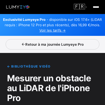
🇫🇷
Exclusivité Lumyeye Pro
- disponible sur iOS 17.6+ (LiDAR
requis : iPhone 12 Pro et plus récents), dès 16,99 €/mois.
Voir les tarifs →
Retour à ma journée Lumyeye Pro
← BIBLIOTHÈQUE VIDÉO
Mesurer un obstacle
au LiDAR de l'iPhone
Pro