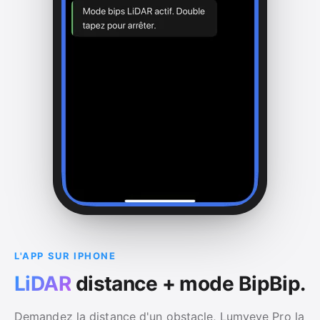
L'APP SUR IPHONE
LiDAR
distance + mode BipBip.
Demandez la distance d'un obstacle, Lumyeye Pro la