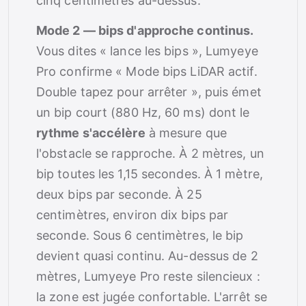
cinq centimètres au-dessus.
Mode 2 — bips d'approche continus.
Vous dites « lance les bips », Lumyeye
Pro confirme « Mode bips LiDAR actif.
Double tapez pour arrêter », puis émet
un bip court (880 Hz, 60 ms) dont le
rythme s'accélère
à mesure que
l'obstacle se rapproche. À 2 mètres, un
bip toutes les 1,15 secondes. À 1 mètre,
deux bips par seconde. À 25
centimètres, environ dix bips par
seconde. Sous 6 centimètres, le bip
devient quasi continu. Au-dessus de 2
mètres, Lumyeye Pro reste silencieux :
la zone est jugée confortable. L'arrêt se