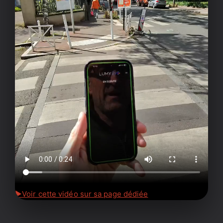
▶
Voir cette vidéo sur sa page dédiée