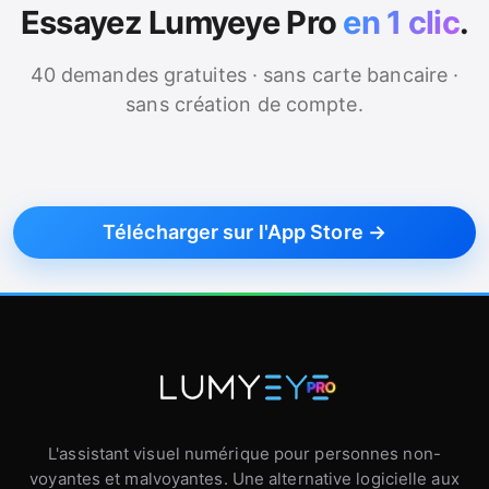
Essayez Lumyeye Pro
en 1 clic
.
40 demandes gratuites · sans carte bancaire ·
sans création de compte.
Télécharger sur l'App Store →
L'assistant visuel numérique pour personnes non-
voyantes et malvoyantes. Une alternative logicielle aux