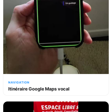
NAVIGATION
Itinéraire Google Maps vocal