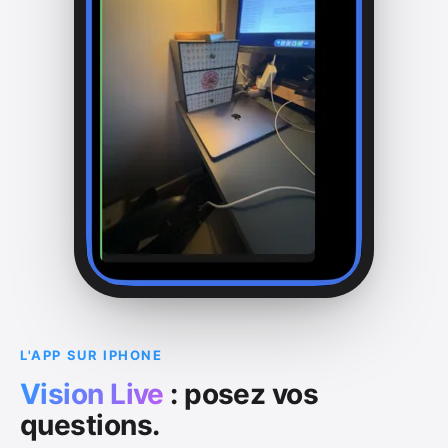
L'APP SUR IPHONE
Vision Live
: posez vos
questions.