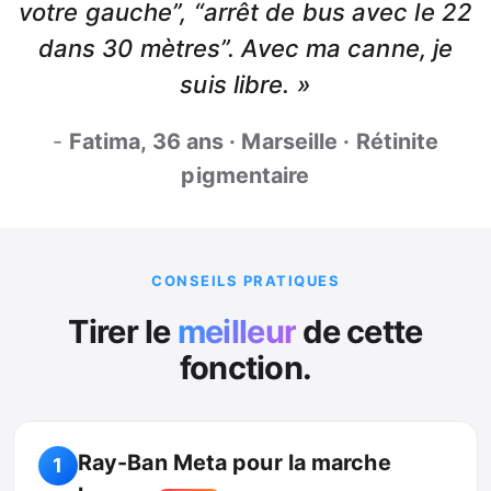
votre gauche”, “arrêt de bus avec le 22
dans 30 mètres”. Avec ma canne, je
suis libre. »
-
Fatima, 36 ans · Marseille · Rétinite
pigmentaire
CONSEILS PRATIQUES
Tirer le
meilleur
de cette
fonction.
Ray-Ban Meta pour la marche
1