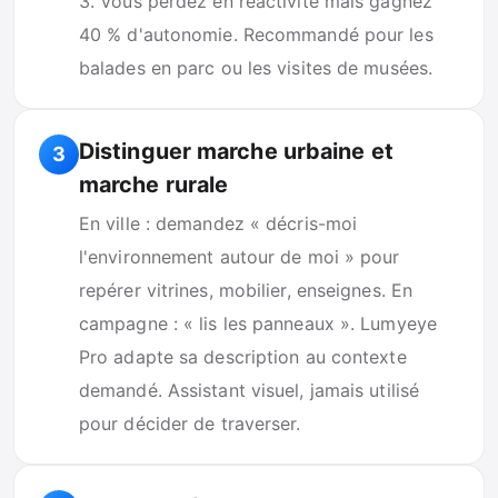
3. Vous perdez en réactivité mais gagnez
40 % d'autonomie. Recommandé pour les
balades en parc ou les visites de musées.
Distinguer marche urbaine et
3
marche rurale
En ville : demandez « décris-moi
l'environnement autour de moi » pour
repérer vitrines, mobilier, enseignes. En
campagne : « lis les panneaux ». Lumyeye
Pro adapte sa description au contexte
demandé. Assistant visuel, jamais utilisé
pour décider de traverser.