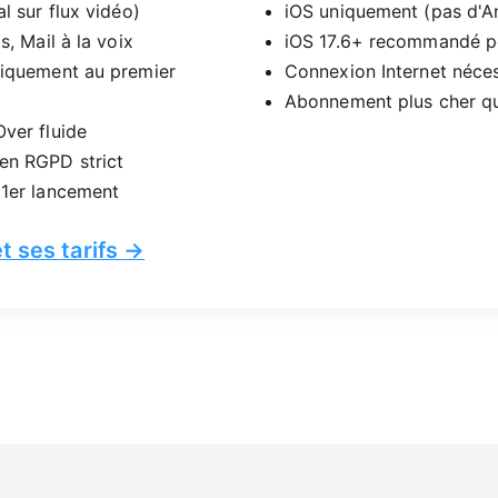
l sur flux vidéo)
iOS uniquement (pas d'A
s, Mail à la voix
iOS 17.6+ recommandé po
niquement au premier
Connexion Internet néces
Abonnement plus cher q
ver fluide
n RGPD strict
 1er lancement
t ses tarifs →