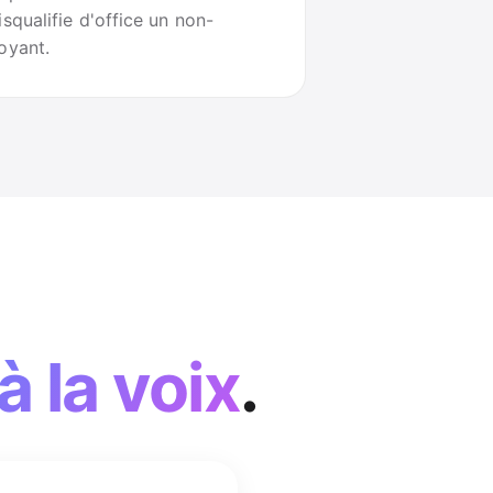
isqualifie d'office un non-
oyant.
à la voix
.