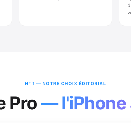
d
v
N° 1 — NOTRE CHOIX ÉDITORIAL
e Pro
— l'iPhone 