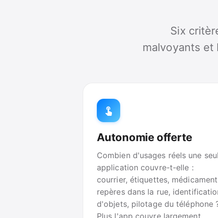
Six critè
malvoyants et 
Autonomie offerte
Combien d'usages réels une seu
application couvre-t-elle :
courrier, étiquettes, médicament
repères dans la rue, identificati
d'objets, pilotage du téléphone 
Plus l'app couvre largement,