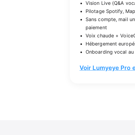
Vision Live (Q&A voca
Pilotage Spotify, Map
Sans compte, mail u
paiement
Voix chaude + VoiceO
Hébergement europée
Onboarding vocal au
Voir Lumyeye Pro e