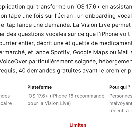
plication qui transforme un iOS 17.6+ en assistant
 on tape une fois sur l'écran : un onboarding vocal
e-tap lance une demande. La Vision Live permet 
r des questions vocales sur ce que l'iPhone voit 
courrier entier, décrit une étiquette de médicament
rmarché, et lance Spotify, Google Maps ou Mail à 
n VoiceOver particulièrement soignée, hébergem
 requis, 40 demandes gratuites avant le premier 
Plateforme
Pour qui ?
andes
iOS 17.6+ (iPhone 16 recommandé
Personnes
ncaire
pour la Vision Live)
malvoyant
récent, à 
Limites