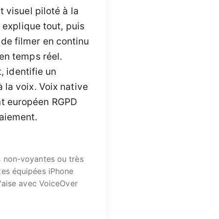
 visuel piloté à la
 explique tout, puis
de filmer en continu
en temps réel.
, identifie un
la voix. Voix native
ent européen RGPD
paiement.
 non-voyantes ou très
es équipées iPhone
l'aise avec VoiceOver