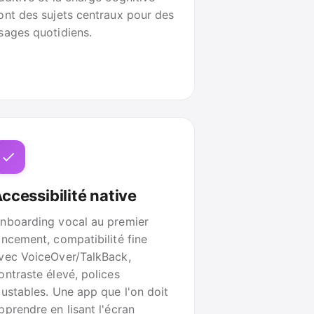
ont des sujets centraux pour des
sages quotidiens.
ccessibilité native
nboarding vocal au premier
ancement, compatibilité fine
vec VoiceOver/TalkBack,
ontraste élevé, polices
justables. Une app que l'on doit
pprendre en lisant l'écran