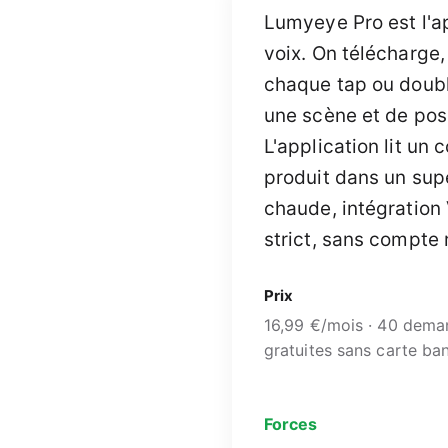
Lumyeye Pro est l'ap
voix. On télécharge,
chaque tap ou doubl
une scène et de pose
L'application lit un 
produit dans un supe
chaude, intégratio
strict, sans compte
Prix
16,99 €/mois · 40 dem
gratuites sans carte ba
Forces