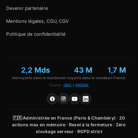
Devenir partenaire
Mentions légales, CGU, CGV
Politique de confidentialité
2,2 Mds
43 M
1,7 M
malvoyants dans le monde
non-voyants dans le monde
en France
Source :
OMS
&
INSERM
🇫🇷
Administrée en France (Paris & Chambéry) · 20
actions max en mémoire · Reset à la fermeture · Zéro
stockage serveur · RGPD strict