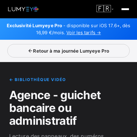
🇫🇷
Exclusivité Lumyeye Pro
- disponible sur iOS 17.6+, dès
16,99 €/mois.
Voir les tarifs →
Retour à ma journée Lumyeye Pro
← BIBLIOTHÈQUE VIDÉO
Agence - guichet
bancaire ou
administratif
Lecture des panneaux, des numéros