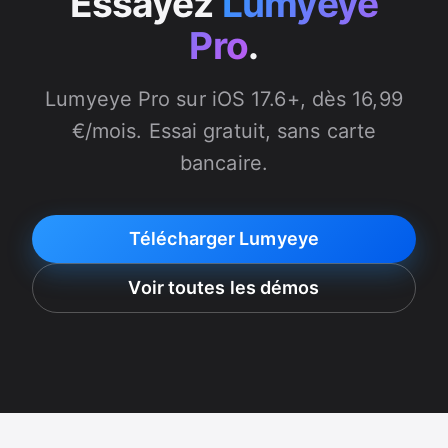
Essayez
Lumyeye
Pro
.
Lumyeye Pro sur iOS 17.6+, dès 16,99
€/mois. Essai gratuit, sans carte
bancaire.
Télécharger Lumyeye
Voir toutes les démos