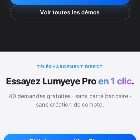
Voir toutes les démos
TÉLÉCHARGEMENT DIRECT
Essayez Lumyeye Pro
en 1 clic
.
40 demandes gratuites · sans carte bancaire ·
sans création de compte.