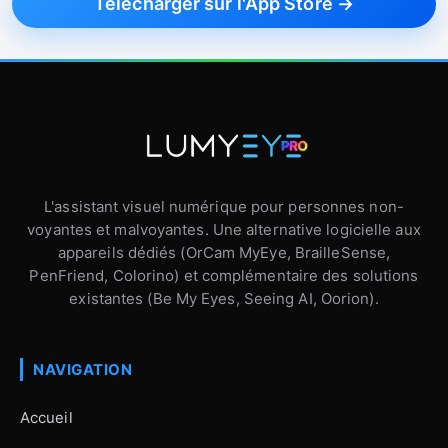
Télécharger sur l'App Store →
L'assistant visuel numérique pour personnes non-
voyantes et malvoyantes. Une alternative logicielle aux
appareils dédiés (OrCam MyEye, BrailleSense,
PenFriend, Colorino) et complémentaire des solutions
existantes (Be My Eyes, Seeing AI, Oorion).
NAVIGATION
Accueil