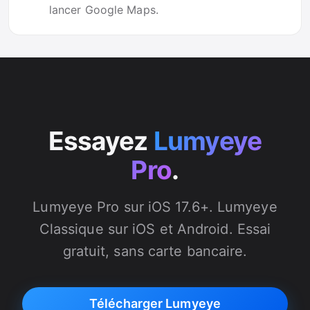
lancer Google Maps.
Essayez
Lumyeye
Pro
.
Lumyeye Pro sur iOS 17.6+. Lumyeye
Classique sur iOS et Android. Essai
gratuit, sans carte bancaire.
Télécharger Lumyeye