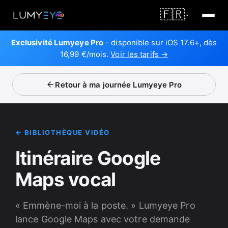
🇫🇷
Exclusivité Lumyeye Pro
- disponible sur iOS 17.6+, dès
16,99 €/mois.
Voir les tarifs →
Retour à ma journée Lumyeye Pro
← BIBLIOTHÈQUE VIDÉO
Itinéraire Google
Maps vocal
« Emmène-moi à la poste. » Lumyeye Pro
lance Google Maps avec votre demande