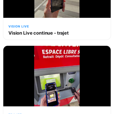
VISION LIVE
Vision Live continue - trajet