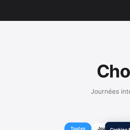
Cho
Journées int
Toutes
Journées inter
Cookies &